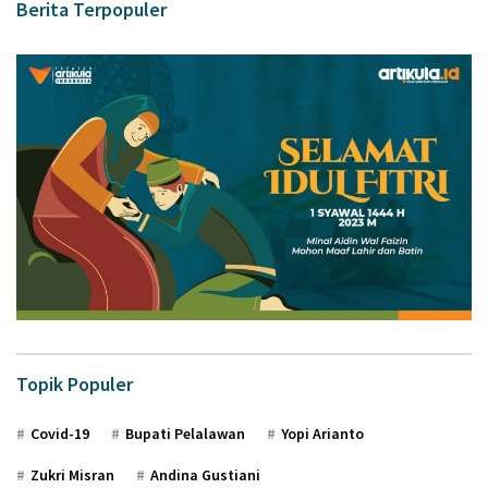
Berita Terpopuler
Topik Populer
Covid-19
Bupati Pelalawan
Yopi Arianto
Zukri Misran
Andina Gustiani