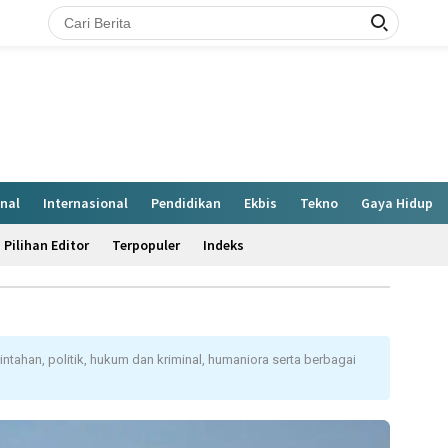
nal
Internasional
Pendidikan
Ekbis
Tekno
Gaya Hidup
Pilihan Editor
Terpopuler
Indeks
intahan, politik, hukum dan kriminal, humaniora serta berbagai