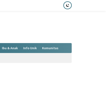
Ibu & Anak
Info Unik
Komunitas