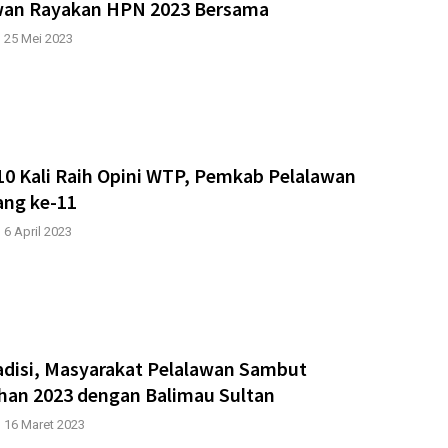
wan Rayakan HPN 2023 Bersama
|
25 Mei 2023
10 Kali Raih Opini WTP, Pemkab Pelalawan
ang ke-11
|
6 April 2023
adisi, Masyarakat Pelalawan Sambut
an 2023 dengan Balimau Sultan
|
16 Maret 2023