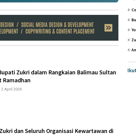
Co
Bu
Yo
Zu
An
Iku
Bupati Zukri dalam Rangkaian Balimau Sultan
t Ramadhan
|
2 April 2026
Zukri dan Seluruh Organisasi Kewartawan di