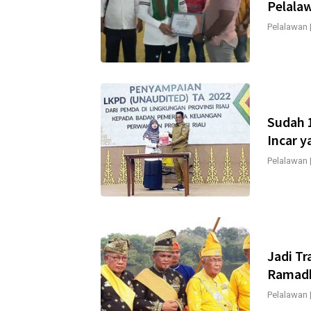
Pelala
Pelalawan
Sudah 
Incar y
Pelalawan
Jadi Tr
Ramadh
Pelalawan