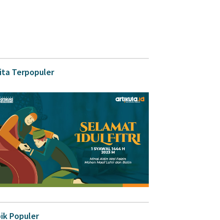
ita Terpopuler
ik Populer