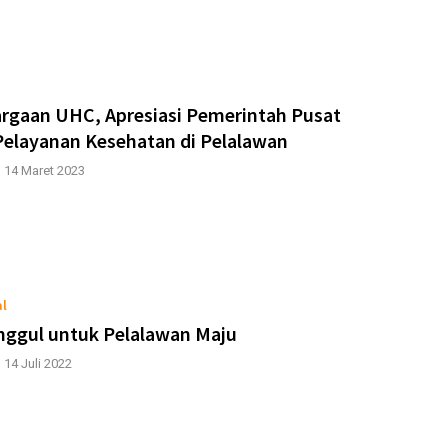
rgaan UHC, Apresiasi Pemerintah Pusat
Pelayanan Kesehatan di Pelalawan
|
14 Maret 2023
al
ggul untuk Pelalawan Maju
|
14 Juli 2022