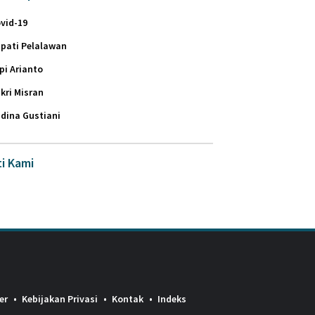
vid-19
pati Pelalawan
pi Arianto
kri Misran
dina Gustiani
ti Kami
er
Kebijakan Privasi
Kontak
Indeks