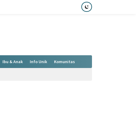
Ibu & Anak
Info Unik
Komunitas