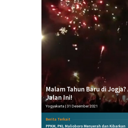
Malam Tahun Baru di Jogja? 
Jalan Ini!
Yogyakarta
|
31 Desember 2021
Berita Terkait
PPKM, PKL Malioboro Menyerah dan Kibarkan