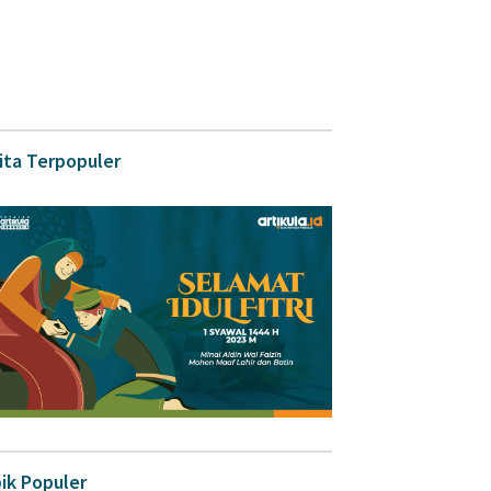
ita Terpopuler
ik Populer