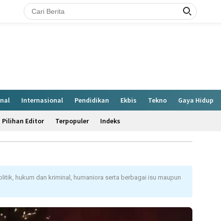
nal
Internasional
Pendidikan
Ekbis
Tekno
Gaya Hidup
Pilihan Editor
Terpopuler
Indeks
politik, hukum dan kriminal, humaniora serta berbagai isu maupun