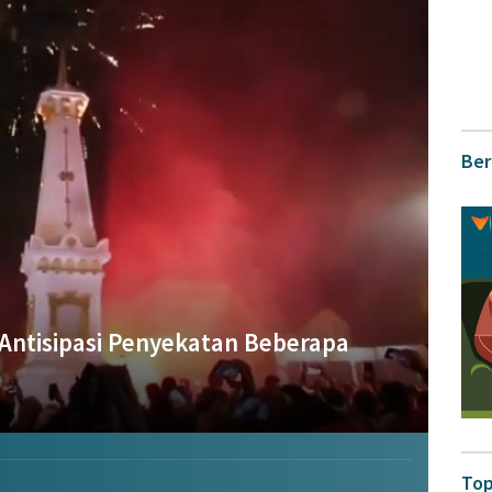
Ber
Antisipasi Penyekatan Beberapa
Top