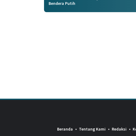
Bendera Putih
Beranda
Tentang Kami
Redaksi
K