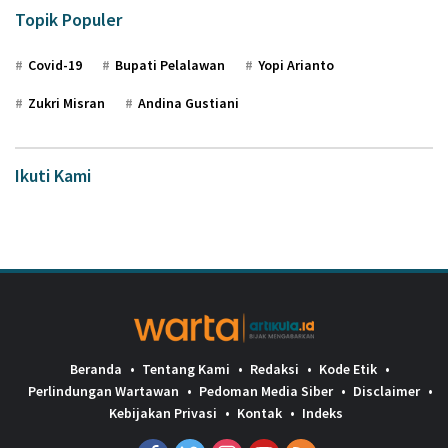
Topik Populer
Covid-19
Bupati Pelalawan
Yopi Arianto
Zukri Misran
Andina Gustiani
Ikuti Kami
Beranda
Tentang Kami
Redaksi
Kode Etik
Perlindungan Wartawan
Pedoman Media Siber
Disclaimer
Kebijakan Privasi
Kontak
Indeks