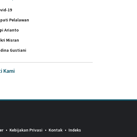
vid-19
pati Pelalawan
pi Arianto
kri Misran
dina Gustiani
ti Kami
er
Kebijakan Privasi
Kontak
Indeks