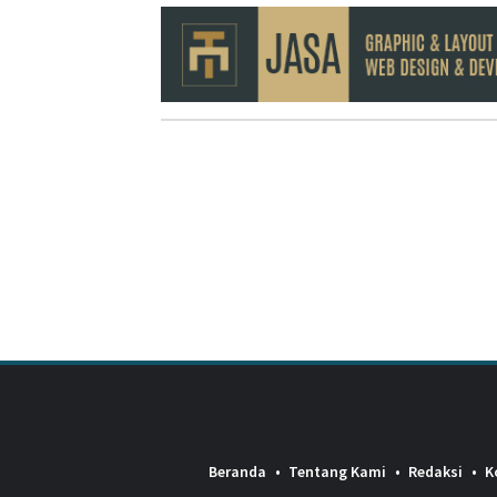
Beranda
Tentang Kami
Redaksi
K