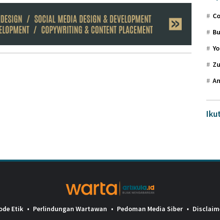
Co
Bu
Yo
Zu
An
Iku
ode Etik
Perlindungan Wartawan
Pedoman Media Siber
Disclaim