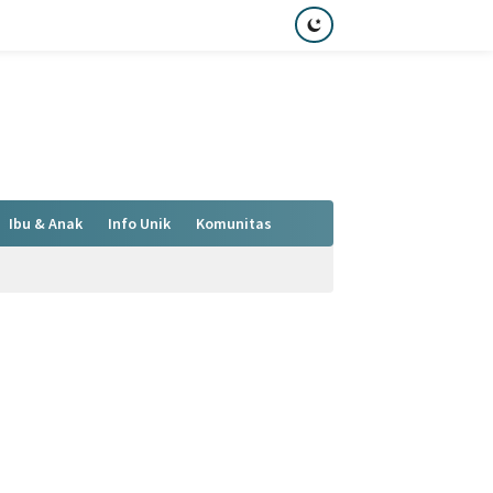
Ibu & Anak
Info Unik
Komunitas