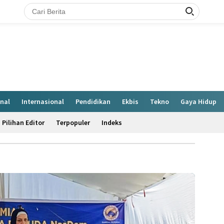
nal
Internasional
Pendidikan
Ekbis
Tekno
Gaya Hidup
Pilihan Editor
Terpopuler
Indeks