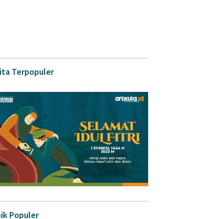
ita Terpopuler
ik Populer