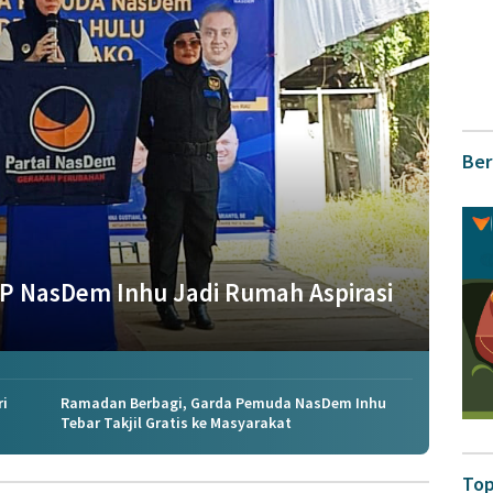
Ber
GP NasDem Inhu Jadi Rumah Aspirasi
ri
Ramadan Berbagi, Garda Pemuda NasDem Inhu
Tebar Takjil Gratis ke Masyarakat
Top