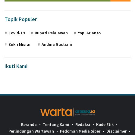
Topik Populer
Covid-19
Bupati Pelalawan
Yopi Arianto
Zukri Misran
Andina Gustiani
Ikuti Kami
Beranda
Tentang Kami
Redaksi
Kode Etik
Perlindungan Wartawan
Pedoman Media Siber
Disclaimer