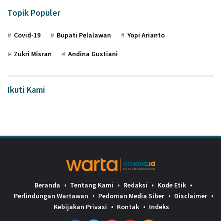
Topik Populer
Covid-19
Bupati Pelalawan
Yopi Arianto
Zukri Misran
Andina Gustiani
Ikuti Kami
Beranda
Tentang Kami
Redaksi
Kode Etik
Perlindungan Wartawan
Pedoman Media Siber
Disclaimer
Kebijakan Privasi
Kontak
Indeks