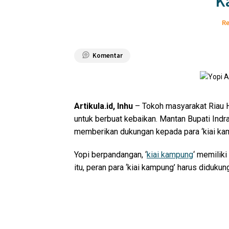
K
Re
Komentar
Artikula.id, Inhu
– Tokoh masyarakat Riau H
untuk berbuat kebaikan. Mantan Bupati Indr
memberikan dukungan kepada para ‘kiai ka
Yopi berpandangan, ‘
kiai kampung
‘ memilik
itu, peran para ‘kiai kampung’ harus didukun