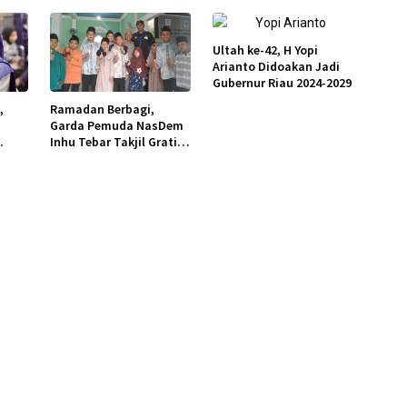
Ultah ke-42, H Yopi
Arianto Didoakan Jadi
Gubernur Riau 2024-2029
,
Ramadan Berbagi,
Garda Pemuda NasDem
Inhu Tebar Takjil Gratis
ke Masyarakat