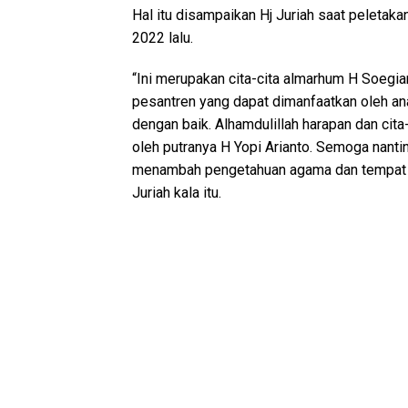
Hal itu disampaikan Hj Juriah saat peletak
2022 lalu.
“Ini merupakan cita-cita almarhum H Soegia
pesantren yang dapat dimanfaatkan oleh an
dengan baik. Alhamdulillah harapan dan cit
oleh putranya H Yopi Arianto. Semoga nanti
menambah pengetahuan agama dan tempat m
Juriah kala itu.