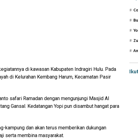
Co
Bu
Yo
Zu
An
kegiatannya di kawasan Kabupaten Indragiri Hulu. Pada
Iku
dayah di Kelurahan Kembang Harum, Kecamatan Pasir
ianto safari Ramadan dengan mengunjungi Masjid Al
tang Gansal. Kedatangan Yopi pun disambut hangat para
ung-kampung dan akan terus memberikan dukungan
aji serta membina masyarakat.