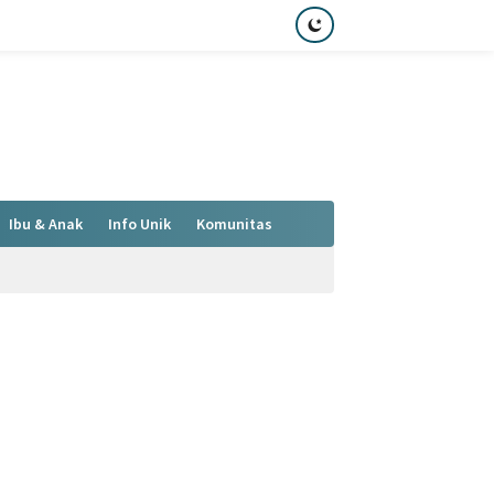
Ibu & Anak
Info Unik
Komunitas