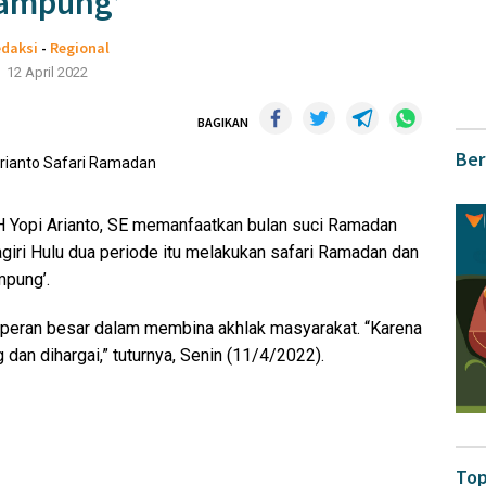
ampung’
daksi
-
Regional
12 April 2022
BAGIKAN
Ber
 Yopi Arianto, SE memanfaatkan bulan suci Ramadan
agiri Hulu dua periode itu melakukan safari Ramadan dan
mpung’.
i peran besar dalam membina akhlak masyarakat. “Karena
g dan dihargai,” tuturnya, Senin (11/4/2022).
Top