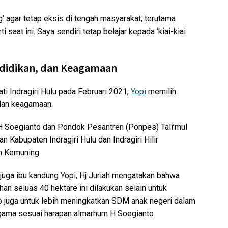
’ agar tetap eksis di tengah masyarakat, terutama
 saat ini. Saya sendiri tetap belajar kepada ‘kiai-kiai
endidikan, dan Keagamaan
ti Indragiri Hulu pada Februari 2021,
Yopi
memilih
 dan keagamaan.
 Soegianto dan Pondok Pesantren (Ponpes) Tali’mul
n Kabupaten Indragiri Hulu dan Indragiri Hilir
an Kemuning.
 juga ibu kandung Yopi, Hj Juriah mengatakan bahwa
n seluas 40 hektare ini dilakukan selain untuk
 juga untuk lebih meningkatkan SDM anak negeri dalam
gama sesuai harapan almarhum H Soegianto.