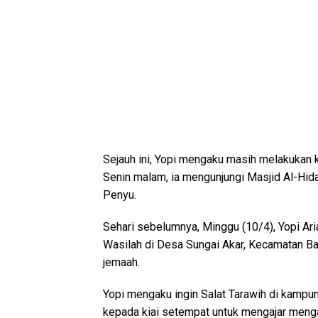
Sejauh ini, Yopi mengaku masih melakukan 
Senin malam, ia mengunjungi Masjid Al-Hi
Penyu.
Sehari sebelumnya, Minggu (10/4), Yopi Ar
Wasilah di Desa Sungai Akar, Kecamatan Ba
jemaah.
Yopi mengaku ingin Salat Tarawih di kamp
kepada kiai setempat untuk mengajar meng