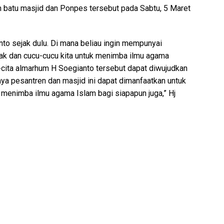
an batu masjid dan Ponpes tersebut pada Sabtu, 5 Maret
nto sejak dulu. Di mana beliau ingin mempunyai
ak dan cucu-cucu kita untuk menimba ilmu agama
a-cita almarhum H Soegianto tersebut dapat diwujudkan
nya pesantren dan masjid ini dapat dimanfaatkan untuk
enimba ilmu agama Islam bagi siapapun juga,” Hj