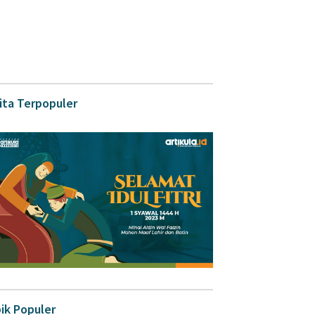
ita Terpopuler
ik Populer