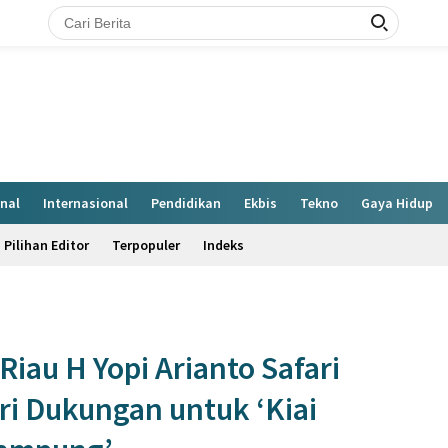
nal
Internasional
Pendidikan
Ekbis
Tekno
Gaya Hidup
Pilihan Editor
Terpopuler
Indeks
iau H Yopi Arianto Safari
i Dukungan untuk ‘Kiai