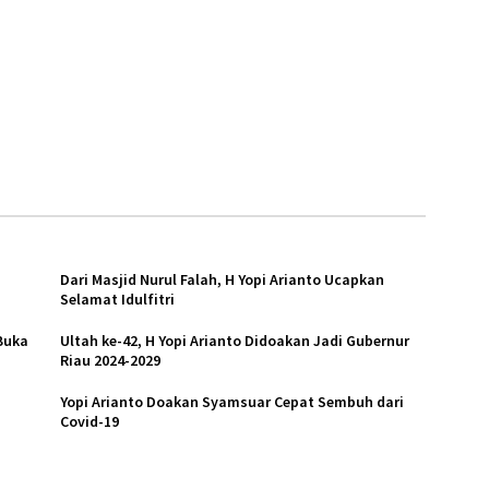
Dari Masjid Nurul Falah, H Yopi Arianto Ucapkan
Selamat Idulfitri
Buka
Ultah ke-42, H Yopi Arianto Didoakan Jadi Gubernur
Riau 2024-2029
Yopi Arianto Doakan Syamsuar Cepat Sembuh dari
Covid-19