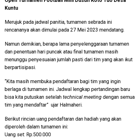
Open Turnamen Football Mini Dusun Koto Tuo Desa
Kuntu
Merujuk pada jadwal panitia, turnamen sebrada ini
rencananya akan dimulai pada 27 Mei 2023 mendatang.
Namun demikian, berapa lama penyelenggaraan turnamen
dan penentuan hari puncak atau final turnamen masih
menunggu penyesuaian jumlah pasti dari tim yang akan ikut
berpartisipasi.
“Kita masih membuka pendaftaran bagi tim yang ingin
berlaga di turnamen ini. Jadwal lengkap pertandingan baru
bisa kita putuskan setelah
technical meeting
dengan semua
tim yang mendaftar” ujar Halmaheri.
Berikut rincian uang pendaftaran dan hadiah yang akan
diperoleh dalam turnamen ini:
Uang set: Rp.500.000