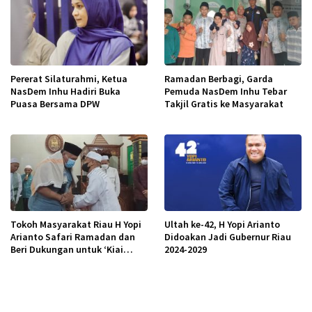
Pererat Silaturahmi, Ketua
Ramadan Berbagi, Garda
NasDem Inhu Hadiri Buka
Pemuda NasDem Inhu Tebar
Puasa Bersama DPW
Takjil Gratis ke Masyarakat
Tokoh Masyarakat Riau H Yopi
Ultah ke-42, H Yopi Arianto
Arianto Safari Ramadan dan
Didoakan Jadi Gubernur Riau
Beri Dukungan untuk ‘Kiai
2024-2029
Kampung’