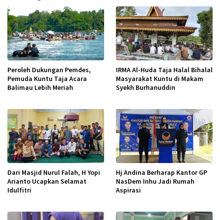
Peroleh Dukungan Pemdes,
IRMA Al-Huda Taja Halal Bihalal
Pemuda Kuntu Taja Acara
Masyarakat Kuntu di Makam
Balimau Lebih Meriah
Syekh Burhanuddin
Dari Masjid Nurul Falah, H Yopi
Hj Andina Berharap Kantor GP
Arianto Ucapkan Selamat
NasDem Inhu Jadi Rumah
Idulfitri
Aspirasi