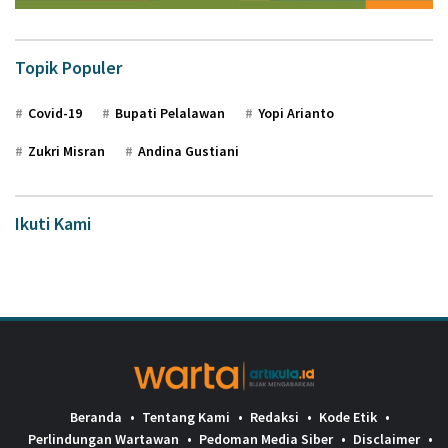
Topik Populer
Covid-19
Bupati Pelalawan
Yopi Arianto
Zukri Misran
Andina Gustiani
Ikuti Kami
Beranda
Tentang Kami
Redaksi
Kode Etik
Perlindungan Wartawan
Pedoman Media Siber
Disclaimer