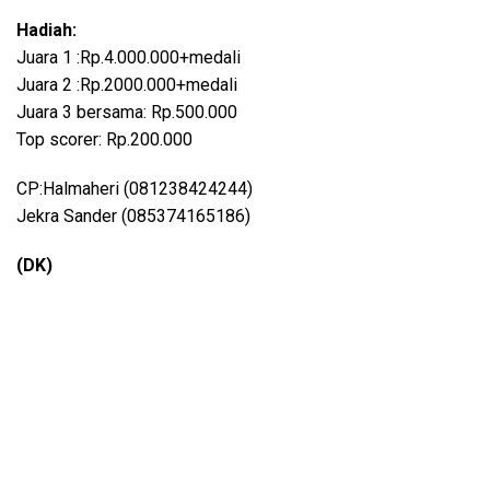
Hadiah:
Juara 1 :Rp.4.000.000+medali
Juara 2 :Rp.2000.000+medali
Juara 3 bersama: Rp.500.000
Top scorer: Rp.200.000
CP:Halmaheri (081238424244)
Jekra Sander (085374165186)
(DK)