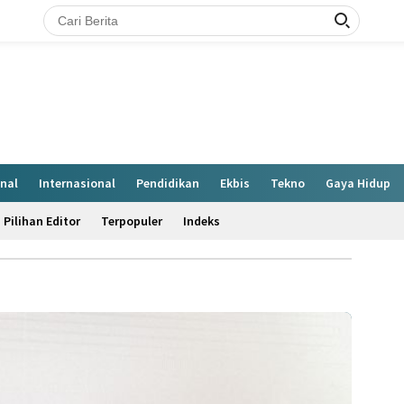
nal
Internasional
Pendidikan
Ekbis
Tekno
Gaya Hidup
Pilihan Editor
Terpopuler
Indeks