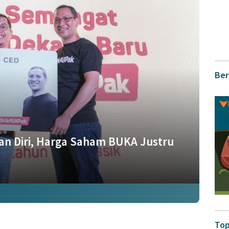
Ber
n Diri, Harga Saham BUKA Justru
Top