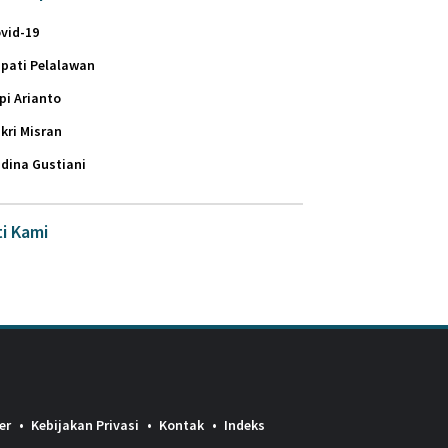
vid-19
pati Pelalawan
pi Arianto
kri Misran
dina Gustiani
ti Kami
er
Kebijakan Privasi
Kontak
Indeks