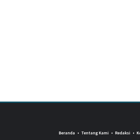
Beranda
Tentang Kami
Redaksi
K