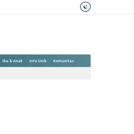
Ibu & Anak
Info Unik
Komunitas