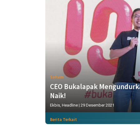
Saham
CEO Bukalapak Mengundurka
Naik!
Ekbis
,
Headline
|
29 Desember 2021
Berita Terkait