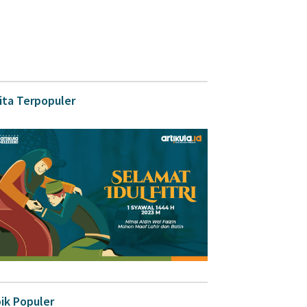
ita Terpopuler
ik Populer