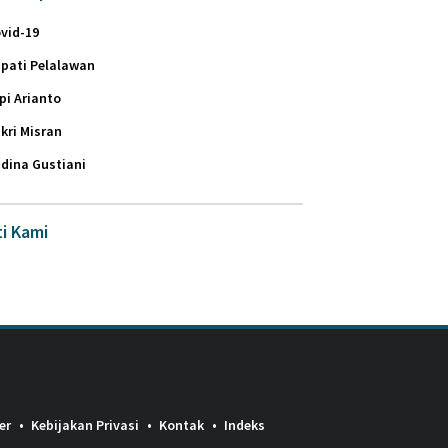
vid-19
pati Pelalawan
pi Arianto
kri Misran
dina Gustiani
ti Kami
er
Kebijakan Privasi
Kontak
Indeks