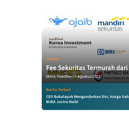
Saham
Fee Sekuritas Termurah dari
Ekbis
,
Headline
|
9 Agustus 2022
Berita Terkait
CEO Bukalapak Mengundurkan Diri, Harga Sa
BUKA Justru Naik!