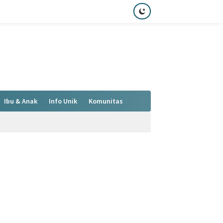
Ibu & Anak
Info Unik
Komunitas