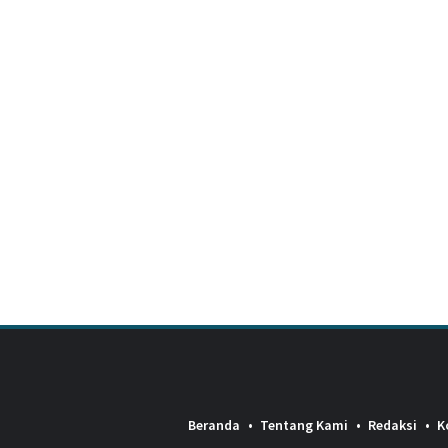
Beranda
Tentang Kami
Redaksi
K