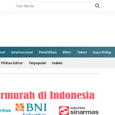
nal
Internasional
Pendidikan
Ekbis
Tekno
Gaya Hidup
Pilihan Editor
Terpopuler
Indeks