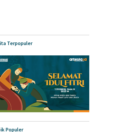
ita Terpopuler
ik Populer