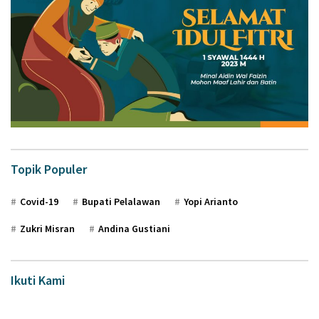
Topik Populer
Covid-19
Bupati Pelalawan
Yopi Arianto
Zukri Misran
Andina Gustiani
Ikuti Kami