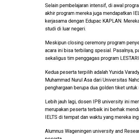
Selain pembelajaran intensif, di awal progr
akhir program mereka juga mendapatkan IEL
kerjasama dengan Edupac KAPLAN. Mereka
studi di luar negeri.
Meskipun closing ceremony program peny
acara ini bisa terbilang spesial. Pasalnya,
sekaligus tim penggagas program LESTARI
Kedua peserta terpilih adalah Yunida Varad
Muhammad Nurul Asa dari Universitas Nahd
penghargaan berupa dua golden tiket untuk m
Lebih jauh lagi, dosen IPB university ini 
merupakan peserta terbaik ini berhak menda
IELTS di tempat dan waktu yang mereka ing
Alumnus Wageningen university and Research
peserta.