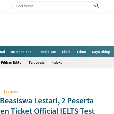
nal
Internasional
Pendidikan
Ekbis
Tekno
Gaya Hidup
Pilihan Editor
Terpopuler
Indeks
Beasiswa
easiswa Lestari, 2 Peserta
n Ticket Official IELTS Test