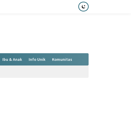
Ibu & Anak
Info Unik
Komunitas