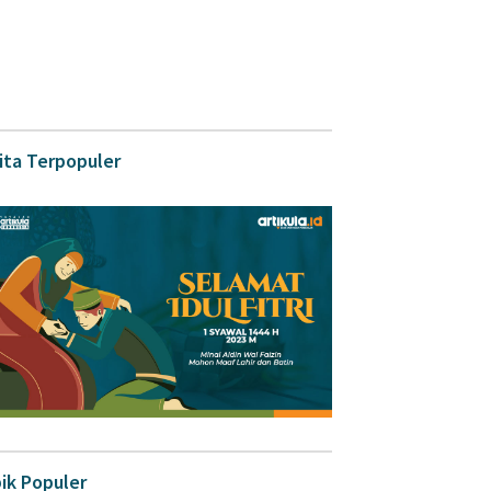
ita Terpopuler
ik Populer