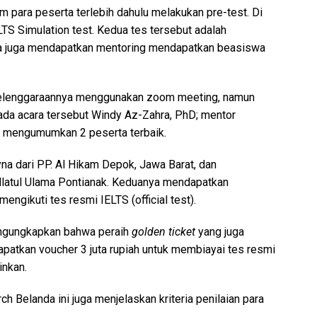
am para peserta terlebih dahulu melakukan pre-test. Di
TS Simulation test. Kedua tes tersebut adalah
 juga mendapatkan mentoring mendapatkan beasiswa
elenggaraannya menggunakan zoom meeting, namun
 pada acara tersebut Windy Az-Zahra, PhD; mentor
 mengumumkan 2 peserta terbaik.
yna dari PP. Al Hikam Depok, Jawa Barat, dan
latul Ulama Pontianak. Keduanya mendapatkan
engikuti tes resmi IELTS (official test).
mengungkapkan bahwa peraih
golden ticket
yang juga
patkan voucher 3 juta rupiah untuk membiayai tes resmi
inkan.
 Belanda ini juga menjelaskan kriteria penilaian para