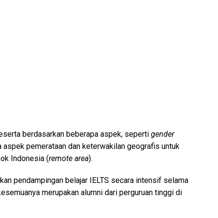
 peserta berdasarkan beberapa aspek, seperti
gender
da aspek pemerataan dan keterwakilan geografis untuk
ok Indonesia (
remote area
).
atkan pendampingan belajar IELTS secara intensif selama
kesemuanya merupakan alumni dari perguruan tinggi di