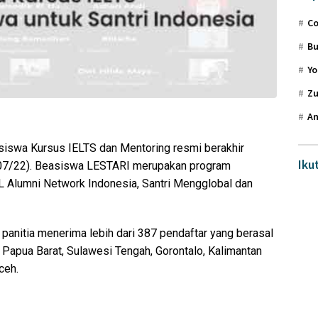
Co
Bu
Yo
Zu
An
iswa Kursus IELTS dan Mentoring resmi berakhir
Iku
07/22). Beasiswa LESTARI merupakan program
L Alumni Network Indonesia, Santri Mengglobal dan
panitia menerima lebih dari 387 pendaftar yang berasal
ri Papua Barat, Sulawesi Tengah, Gorontalo, Kalimantan
ceh.