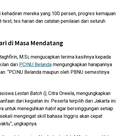
dari kehadiran mereka yang 100 persen, progres kemajuan
t-test, tes harian dan catatan penilaian dari seluruh
ari di Masa Mendatang
staghfirin, M.Si, mengucapkan terima kasihnya kepada
ilan dari
PCINU Belanda
mengungkapkan harapannya
 depan. “PCINU Belanda maupun oleh PBNU semestinya
siswa Lestari Batch I)
, Citra Orwela, mengungkapkan
aan dari kegiatan ini. Peserta terpilih dari Jakarta ini
ya untuk meneguhkan
habit
agar bersinggungan setiap
 sekali mengingat skill bahasa Inggris akan cepat
waktu”, ungkapnya.