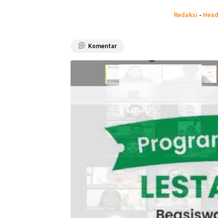
Redaksi
-
Head
Komentar