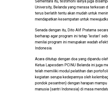
Sementara itu, testimoni lainya juga disamp
University, Belanda yang merasa terkesan 
terus berlatih tentu akan mudah untuk men
mendapatkan kesempatan untuk mewujudkan m
Senada dengan itu, Dito Alif Pratama secar
berharap agar program ini tetap ‘lestari’ s
menilai program ini merupakan wadah efekt
Indonesia.
Acara ditutup dengan doa yang dipandu ole
Ketua Lapesdam PCINU Belanda ini juga m
telah memiliki modul pelatihan dan portofoli
kegiatan serupa kedepannya oleh kelemba
pondok pesantren) dengan harapan mampu 
manusia (santri Indonesia) di masa mendat