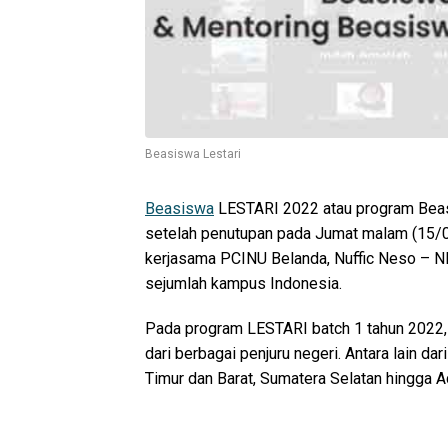
Beasiswa Lestari
Beasiswa
LESTARI 2022 atau program Beas
setelah penutupan pada Jumat malam (15/
kerjasama PCINU Belanda, Nuffic Neso – N
sejumlah kampus Indonesia.
Pada program LESTARI batch 1 tahun 2022, 
dari berbagai penjuru negeri. Antara lain da
Timur dan Barat, Sumatera Selatan hingga A