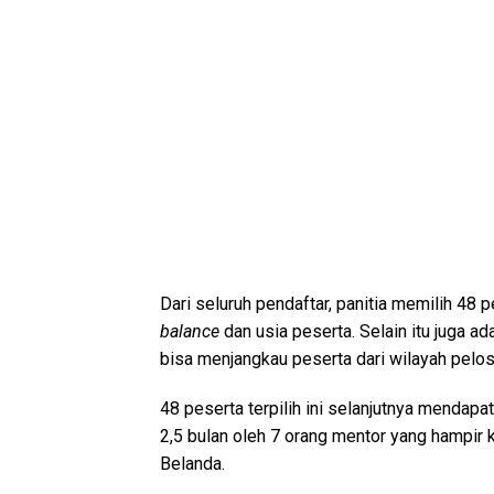
Dari seluruh pendaftar, panitia memilih 48
balance
dan usia peserta. Selain itu juga a
bisa menjangkau peserta dari wilayah pelos
48 peserta terpilih ini selanjutnya mendap
2,5 bulan oleh 7 orang mentor yang hampir 
Belanda.