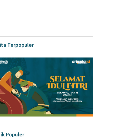
ita Terpopuler
ik Populer