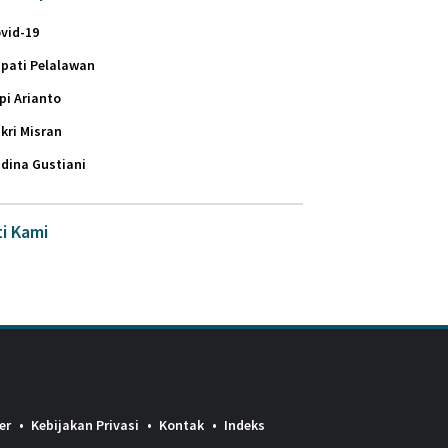
vid-19
pati Pelalawan
pi Arianto
kri Misran
dina Gustiani
ti Kami
er
Kebijakan Privasi
Kontak
Indeks