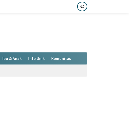
Ibu & Anak
Info Unik
Komunitas