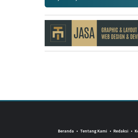
Beranda
Tentang Kami
Redaksi
K