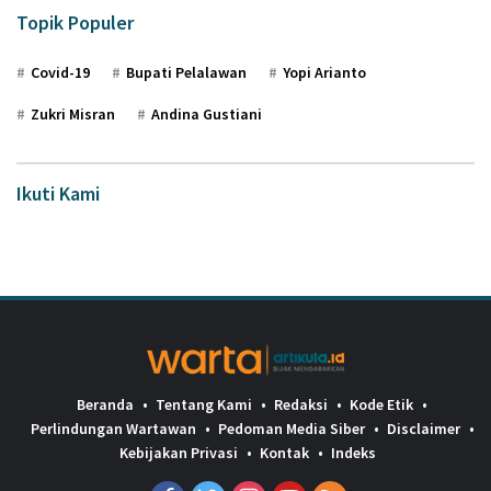
Topik Populer
Covid-19
Bupati Pelalawan
Yopi Arianto
Zukri Misran
Andina Gustiani
Ikuti Kami
Beranda
Tentang Kami
Redaksi
Kode Etik
Perlindungan Wartawan
Pedoman Media Siber
Disclaimer
Kebijakan Privasi
Kontak
Indeks