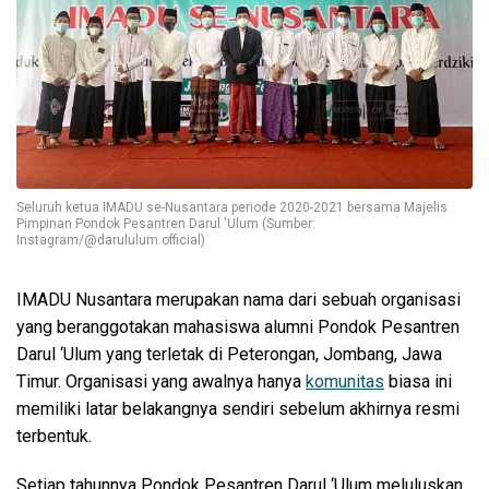
Seluruh ketua IMADU se-Nusantara periode 2020-2021 bersama Majelis
Pimpinan Pondok Pesantren Darul 'Ulum (Sumber:
Instagram/@darululum.official)
IMADU Nusantara merupakan nama dari sebuah organisasi
yang beranggotakan mahasiswa alumni Pondok Pesantren
Darul ‘Ulum yang terletak di Peterongan, Jombang, Jawa
Timur. Organisasi yang awalnya hanya
komunitas
biasa ini
memiliki latar belakangnya sendiri sebelum akhirnya resmi
terbentuk.
Setiap tahunnya Pondok Pesantren Darul ‘Ulum meluluskan