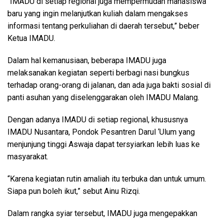
“IMADU di setiap regional juga mempermudah mahasiswa
baru yang ingin melanjutkan kuliah dalam mengakses
informasi tentang perkuliahan di daerah tersebut,” beber
Ketua IMADU.
Dalam hal kemanusiaan, beberapa IMADU juga
melaksanakan kegiatan seperti berbagi nasi bungkus
terhadap orang-orang di jalanan, dan ada juga bakti sosial di
panti asuhan yang diselenggarakan oleh IMADU Malang.
Dengan adanya IMADU di setiap regional, khususnya
IMADU Nusantara, Pondok Pesantren Darul ‘Ulum yang
menjunjung tinggi Aswaja dapat tersyiarkan lebih luas ke
masyarakat.
“Karena kegiatan rutin amaliah itu terbuka dan untuk umum.
Siapa pun boleh ikut,” sebut Ainu Rizqi.
Dalam rangka syiar tersebut, IMADU juga mengepakkan