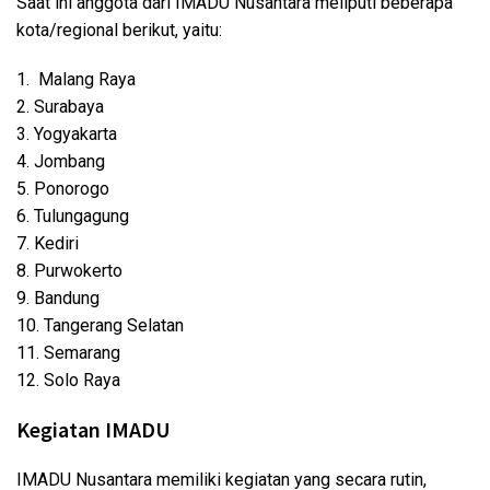
Saat ini anggota dari IMADU Nusantara meliputi beberapa
kota/regional berikut, yaitu:
1. Malang Raya
2. Surabaya
3. Yogyakarta
4. Jombang
5. Ponorogo
6. Tulungagung
7. Kediri
8. Purwokerto
9. Bandung
10. Tangerang Selatan
11. Semarang
12. Solo Raya
Kegiatan IMADU
IMADU Nusantara memiliki kegiatan yang secara rutin,