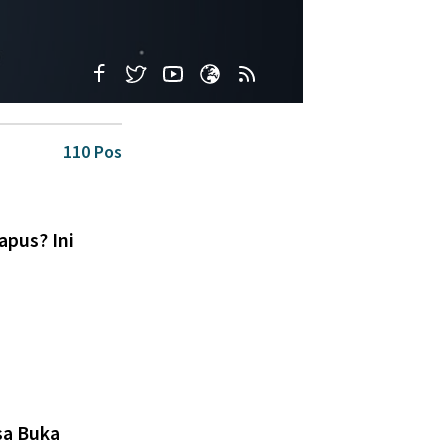
110 Pos
apus? Ini
sa Buka