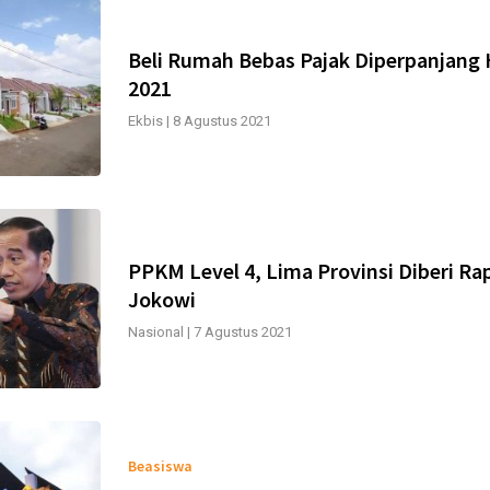
Beli Rumah Bebas Pajak Diperpanjang 
2021
Ekbis
|
8 Agustus 2021
PPKM Level 4, Lima Provinsi Diberi Ra
Jokowi
Nasional
|
7 Agustus 2021
Beasiswa