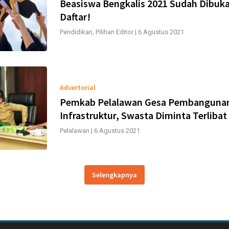
Beasiswa Bengkalis 2021 Sudah Dibuk
Daftar!
Pendidikan
,
Pilihan Editor
|
6 Agustus 2021
Advertorial
Pemkab Pelalawan Gesa Pembanguna
Infrastruktur, Swasta Diminta Terlibat
Pelalawan
|
6 Agustus 2021
Selengkapnya