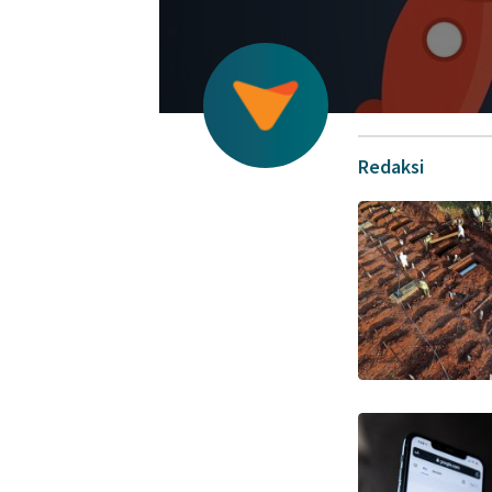
Redaksi