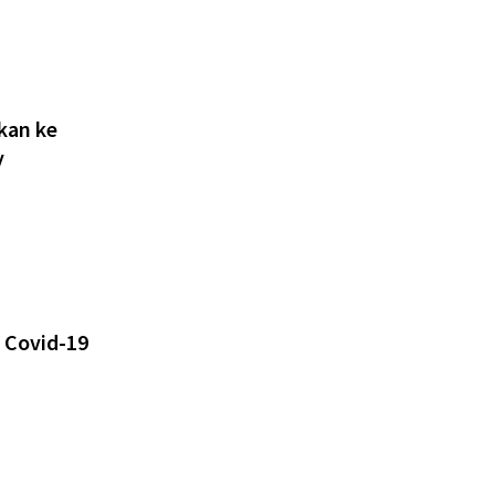
Ikan ke
y
 Covid-19