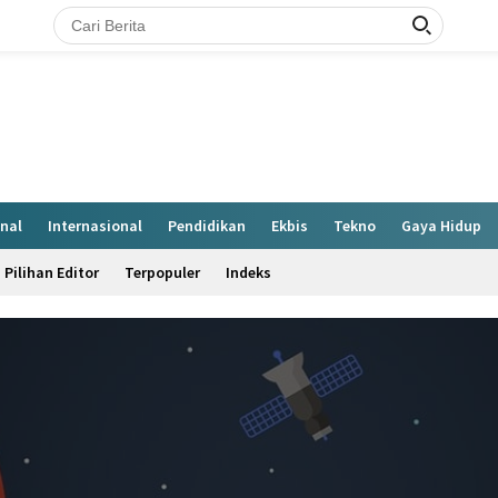
nal
Internasional
Pendidikan
Ekbis
Tekno
Gaya Hidup
Pilihan Editor
Terpopuler
Indeks