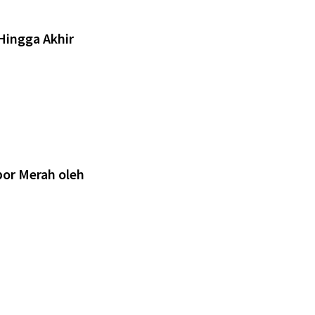
Hingga Akhir
por Merah oleh