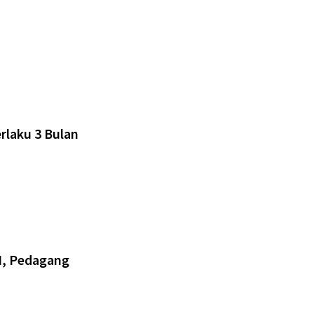
rlaku 3 Bulan
II, Pedagang