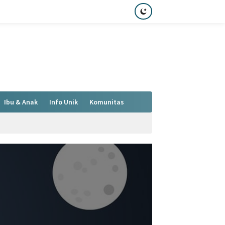
Ibu & Anak
Info Unik
Komunitas